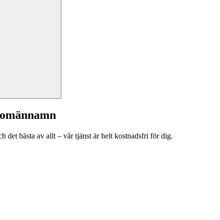
a domännamn
et bästa av allt – vår tjänst är helt kostnadsfri för dig.